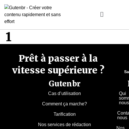
1
Prêt à passer à la
vitesse supérieure ?
Sa
Gutenbr
Cas d’utilisation
Qui
som
nous
Comment ça marche?
Conta
Tarification
nous
Nos services de rédaction
Nos