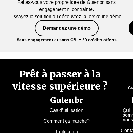
Faites-vous votre propre idée de Gutenbr, sans
engagement ni contrainte.
Essayez la solution ou découvrez-la lors d’une démo.
Demandez une démo
Sans engagement et sans CB + 20 crédits offerts
Prêt à passer à la
vitesse supérieure ?
Sa
Gutenbr
Cas d’utilisation
Qui
som
nous
Comment ça marche?
Conta
Tarification