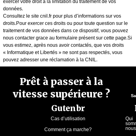
exercer votre droit à la limitation du traitement de vos
données.
Consultez le site cnil.fr pour plus d’informations sur vos
droits.Pour exercer ces droits ou pour toute question sur le
traitement de vos données dans ce dispositif, vous pouvez
nous contacter grace au formulaire présent sur cette page.Si
vous estimez, après nous avoir contactés, que vos droits
« Informatique et Libertés » ne sont pas respectés, vous
pouvez adresser une réclamation à la CNIL.
Prêt à passer à la
vitesse supérieure ?
Sa
Gutenbr
Cas d’utilisation
Qui
som
nous
Comment ça marche?