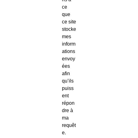
ce
que
ce site
stocke
mes
inform
ations
envoy
ées
afin
qu’ils
puiss
ent
répon
dre à
ma
requêt
e.