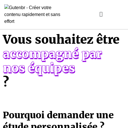
Vous souhaitez être
accompagné par
nos équipes
?
Pourquoi demander une
étude personnalisée ?