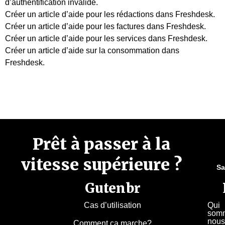
d’authentification invalide.
Créer un article d’aide pour les rédactions dans Freshdesk.
Créer un article d’aide pour les factures dans Freshdesk.
Créer un article d’aide pour les services dans Freshdesk.
Créer un article d’aide sur la consommation dans
Freshdesk.
Prêt à passer à la
vitesse supérieure ?
Sa
Gutenbr
Cas d’utilisation
Qui
som
nous
Comment ça marche?