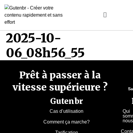
2025-10-
06_08h56_55
Prêt à passer à la
vitesse supérieure ?
Sa
Gutenbr
Cas d’utilisation
Qui
som
nous
Comment ça marche?
Conta
Tarification