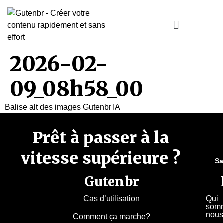
2026-02-
09_08h58_00
Balise alt des images Gutenbr IA
Prêt à passer à la
vitesse supérieure ?
Sa
Gutenbr
Cas d’utilisation
Qui
som
nous
Comment ça marche?