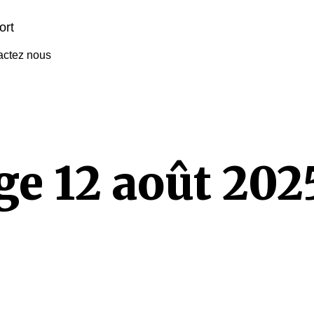
actez nous
e 12 août 202