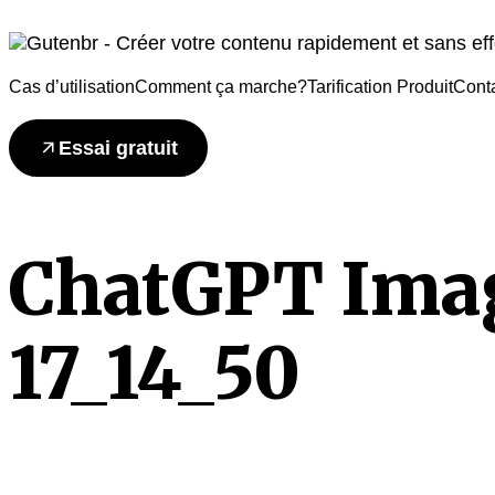
Cas d’utilisation
Comment ça marche?
Tarification Produit
Cont
Essai gratuit
ChatGPT Imag
17_14_50