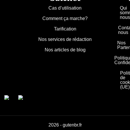
Cas d’utilisation
Qui
som
nous
Comment ça marche?
Conta
Tarification
nous
Nos services de rédaction
Nos
Parte
Nos articles de blog
Politiq
Confide
Poli
de
cook
(UE)
2026 - gutenbr.fr