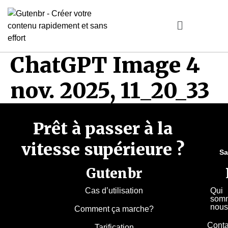
ChatGPT Image 4
nov. 2025, 11_20_33
Prêt à passer à la
vitesse supérieure ?
Sa
Gutenbr
Cas d’utilisation
Qui
som
nous
Comment ça marche?
Conta
Tarification