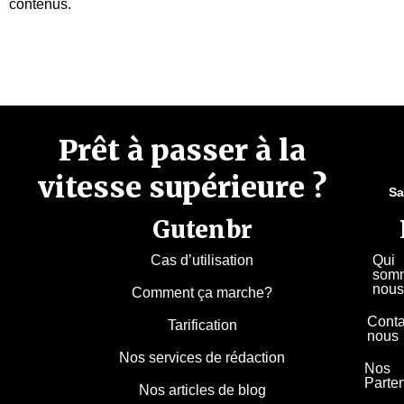
contenus.
Prêt à passer à la
vitesse supérieure ?
Sa
Gutenbr
Cas d’utilisation
Qui
som
nous
Comment ça marche?
Conta
Tarification
nous
Nos services de rédaction
Nos
Parte
Nos articles de blog